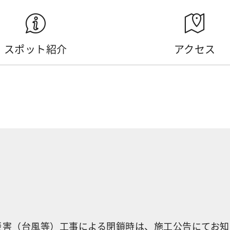
スポット紹介
アクセス
。 自然災害（台風等）工事による閉鎖時は、施工公告にてお