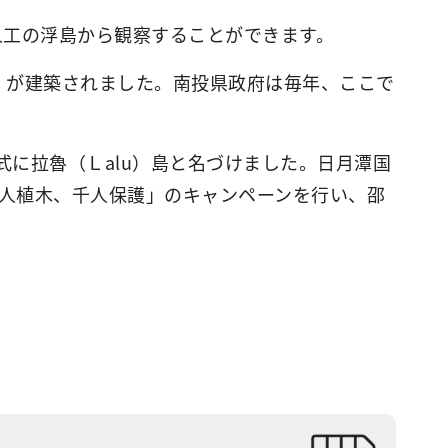
人工の浮島から観察することができます。
」が建築されました。南投県政府は毎年、ここで
式に拉魯（Ｌalu）島と名づけました。日月潭国
千人植木、千人保護」のキャンペーンを行い、邵