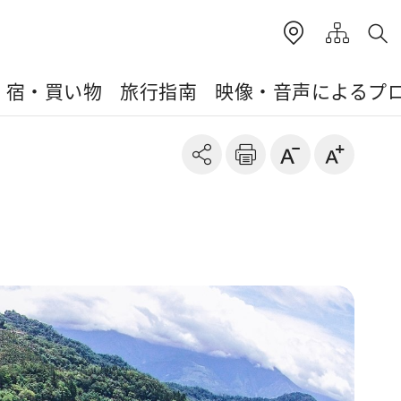
・宿・買い物
旅行指南
映像・音声によるプ