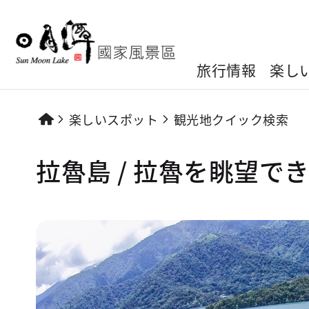
旅行情報
楽し
楽しいスポット
観光地クイック検索
拉魯島 / 拉魯を眺望で