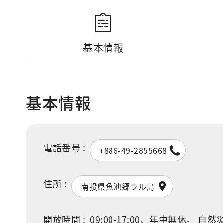
基本情報
基本情報
電話番号 :
+886-49-2855668
住所 :
南投県魚池郷ラル島
開放時間 :
09:00-17:00、年中無休