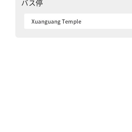
バス停
Xuanguang Temple