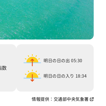
明日の日の出
05:30
指数
明日の日の入り
18:34
情報提供：交通部中央気象署