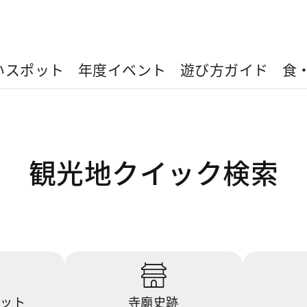
いスポット
年度イベント
遊び方ガイド
食
観光地クイック検索
ポット
寺廟史跡