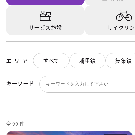
サービス施設
サイクリ
エリア
すべて
埔里鎮
集集鎮
キーワード
全 90 件