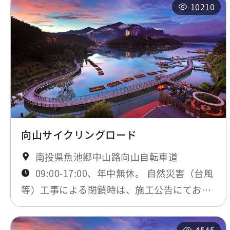
10210
向山サイクリングロード
南投県魚池郷中山路向山自転車道
09:00-17:00、年中無休。 自然災害（台風
等）工事による閉鎖時は、施工公告にてお知
らせします。