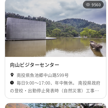
9560
向山ビジターセンター
南投県魚池郷中山路599号
毎日9:00～17:00、年中無休。 南投県政府
の登校・出勤停止発表時（自然災害）工事期
間のみ閉鎖。最新ニュースにてお知らせしま
す。