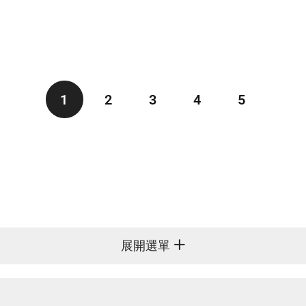
1
2
3
4
5
展開選單