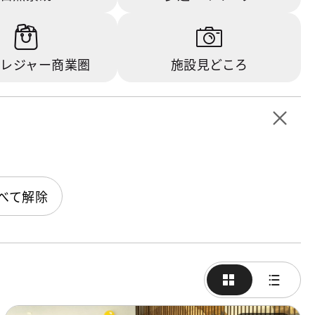
レジャー商業圏
施設見どころ
べて解除