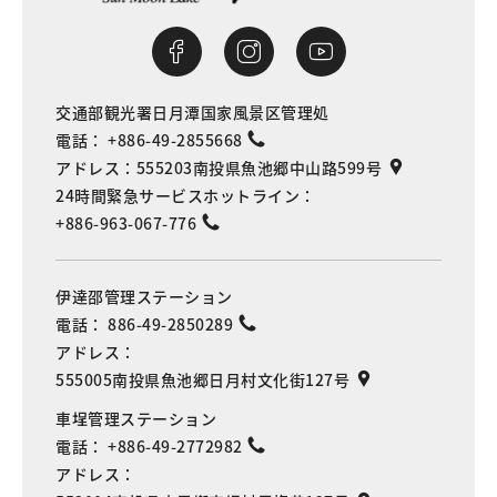
交通部観光署日月潭国家風景区管理処
電話：
+886-49-2855668
アドレス：
555203南投県魚池郷中山路599号
24時間緊急サービスホットライン：
+886-963-067-776
伊達邵管理ステーション
電話：
886-49-2850289
アドレス：
555005南投県魚池郷日月村文化街127号
車埕管理ステーション
電話：
+886-49-2772982
アドレス：