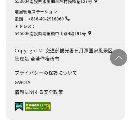
553004南投県水里鄉車埕村民権巷127号
埔里管理ステーション
電話：
+886-49-2916060
アドレス：
545006南投県埔里鎮中山路4段191号
Copyright © 交通部観光署日月潭国家風景区
管理処 全著作権所有
プライバシーの保護について
GWOIA
情報に関する安全政策
Language