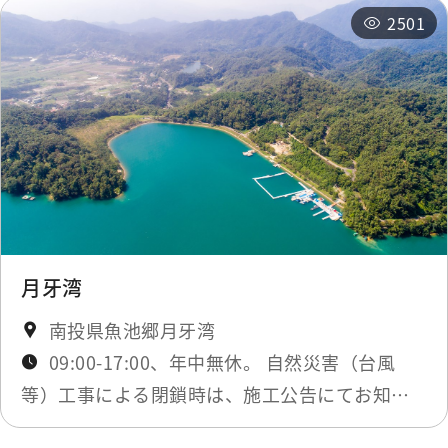
2501
月牙湾
南投県魚池郷月牙湾
09:00-17:00、年中無休。 自然災害（台風
等）工事による閉鎖時は、施工公告にてお知ら
せします。