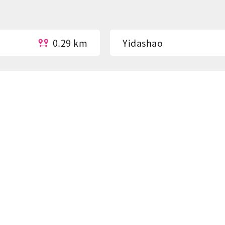
0.29 km
Yidashao