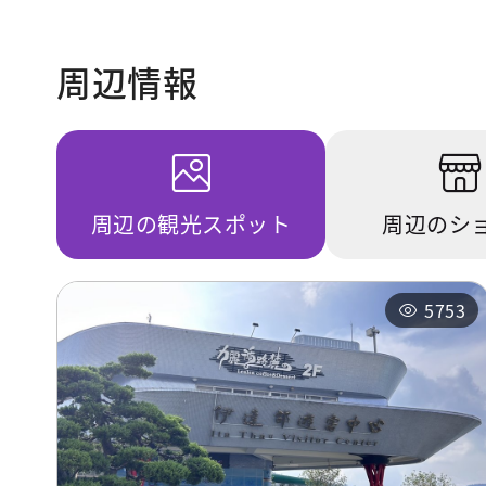
周辺情報
周辺の観光スポット
周辺のシ
5753