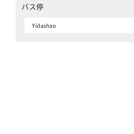
バス停
Yidashao