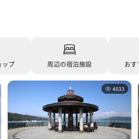
ョップ
周辺の宿泊施設
おす
4033