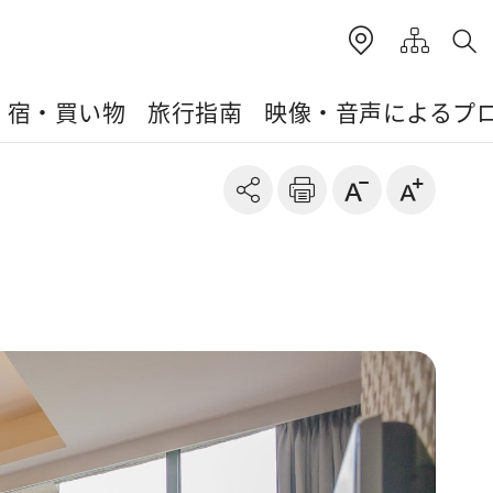
・宿・買い物
旅行指南
映像・音声によるプ