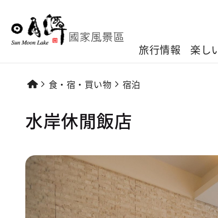
旅行情報
楽し
食・宿・買い物
宿泊
水岸休閒飯店