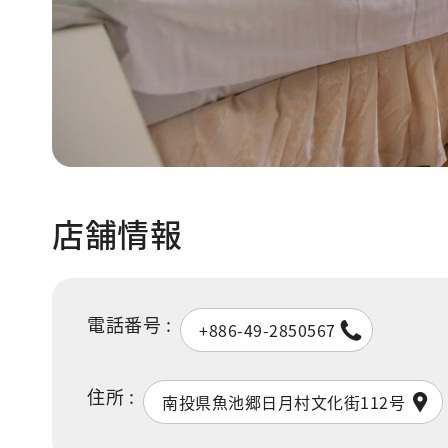
店舗情報
電話番号 :
+886-49-2850567
住所 :
南投県魚池郷日月村文化街112号