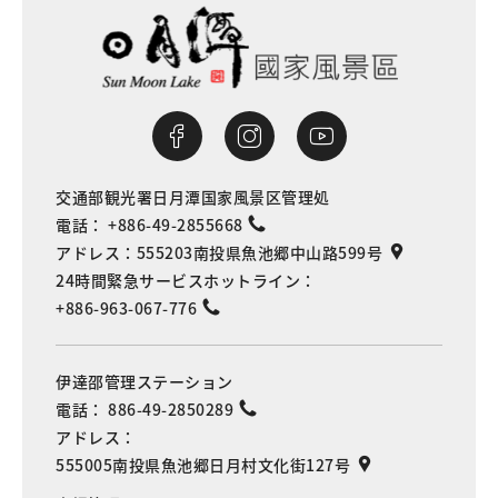
交通部観光署日月潭国家風景区管理処
電話：
+886-49-2855668
アドレス：
555203南投県魚池郷中山路599号
24時間緊急サービスホットライン：
+886-963-067-776
伊達邵管理ステーション
電話：
886-49-2850289
アドレス：
555005南投県魚池郷日月村文化街127号