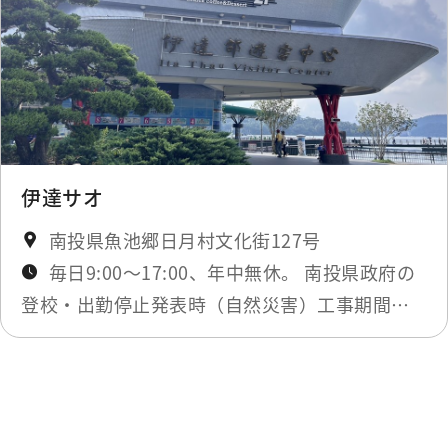
伊達サオ
南投県魚池郷日月村文化街127号
毎日9:00～17:00、年中無休。 南投県政府の
登校・出勤停止発表時（自然災害）工事期間の
み閉鎖。最新ニュースにてお知らせします。
最終更新日：2025-11-18