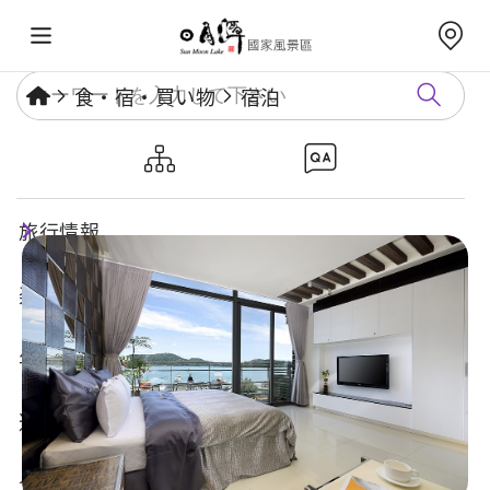
食・宿・買い物
宿泊
湖景渡假旅店
旅行情報
楽しいスポット
年度イベント
遊び方ガイド
食・宿・買い物