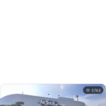
周辺情報
周辺の観光スポット
周辺のショップ
周辺の宿泊施設
おすすめコース
関連イベント
5763