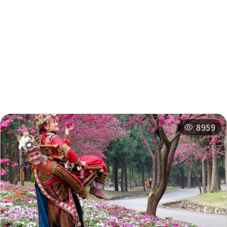
周辺の観光スポット
周辺のショップ
周辺の宿泊施設
おすすめコース
関連イベント
8959