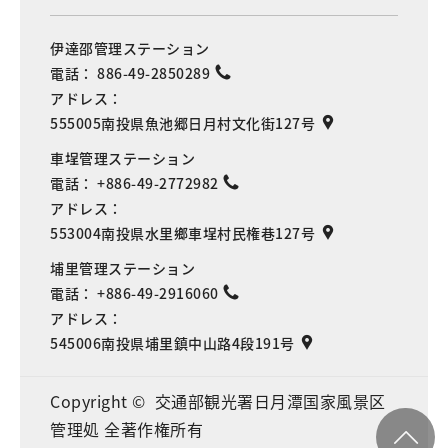
伊達邵管理ステーション
電話：
886-49-2850289
アドレス：
555005南投県魚池郷日月村文化街127号
車埕管理ステーション
電話：
+886-49-2772982
アドレス：
553004南投県水里鄉車埕村民権巷127号
埔里管理ステーション
電話：
+886-49-2916060
アドレス：
545006南投県埔里鎮中山路4段191号
Copyright © 交通部観光署日月潭国家風景区
管理処 全著作権所有