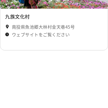
九族文化村
南投県魚池郷大林村金天巷45号
ウェブサイトをご覧ください
最終更新日：2025-11-27
一覧に戻る