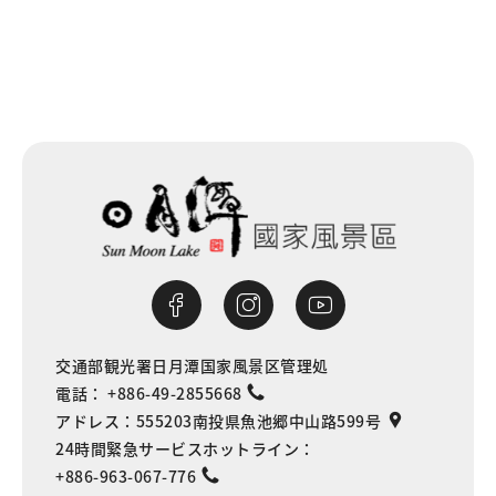
交通部観光署日月潭国家風景区管理処
電話：
+886-49-2855668
アドレス：
555203南投県魚池郷中山路599号
24時間緊急サービスホットライン：
+886-963-067-776