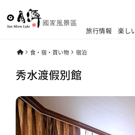
旅行情報
楽し
食・宿・買い物
宿泊
秀水渡假別館