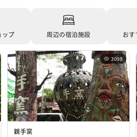
ョップ
周辺の宿泊施設
おす
3098
親手窯