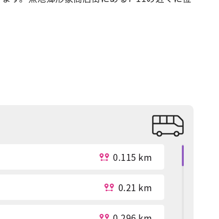
0.115 km
0.21 km
0.296 km