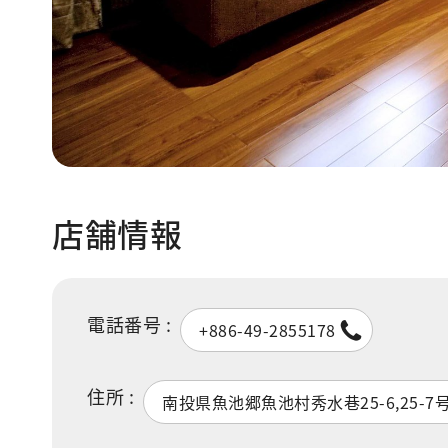
店舗情報
電話番号 :
+886-49-2855178
住所 :
南投県魚池郷魚池村秀水巷25-6,25-7