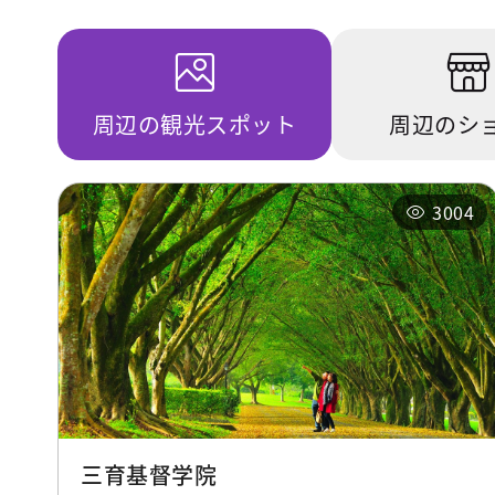
周辺の観光スポット
周辺のシ
3004
三育基督学院