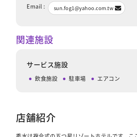
Email :
sun.fog1@yahoo.com.tw
関連施設
サービス施設
飲食施設
駐車場
エアコン
店舗紹介
秀水は複合式の五つ星リゾートホテルです。ここ