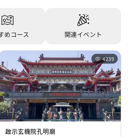
すめコース
関連イベント
4239
啟示玄機院孔明廟