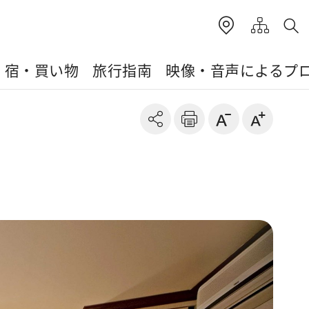
・宿・買い物
旅行指南
映像・音声によるプ