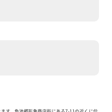
す。魚池郷形象商店街にある7-11の近くに位