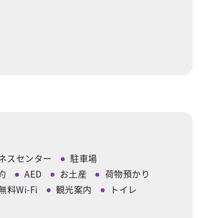
ネスセンター
駐車場
約
AED
お土産
荷物預かり
無料Wi-Fi
観光案内
トイレ