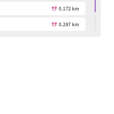
0.172 km
0.287 km
0.347 km
0.385 km