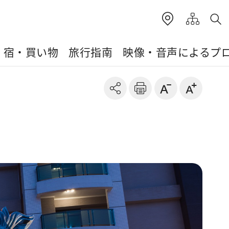
・宿・買い物
旅行指南
映像・音声によるプ