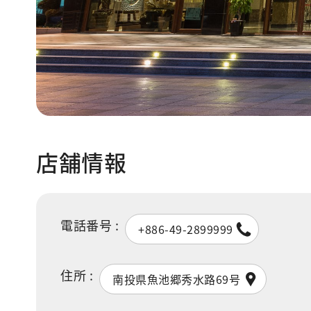
店舗情報
電話番号 :
+886-49-2899999
住所 :
南投県魚池郷秀水路69号