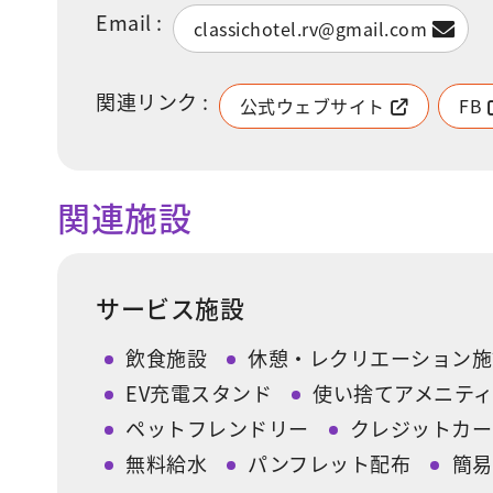
Email :
classichotel.rv@gmail.com
関連リンク :
公式ウェブサイト
FB
関連施設
サービス施設
飲食施設
休憩・レクリエーション施
EV充電スタンド
使い捨てアメニテ
ペットフレンドリー
クレジットカー
無料給水
パンフレット配布
簡易