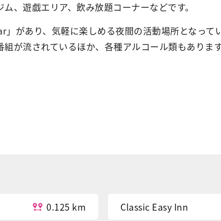
ジム、遊戯エリア、飲み放題コーナーなどです。
t Bar」があり、気軽に楽しめる夜間の活動場所とな
番組が流されているほか、各種アルコール類もありま
0.125 km
Classic Easy Inn