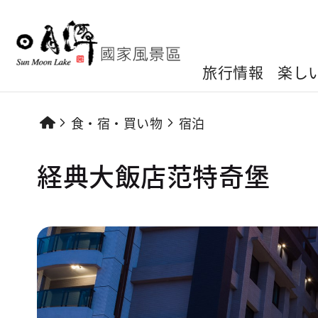
旅行情報
楽し
食・宿・買い物
宿泊
経典大飯店范特奇堡