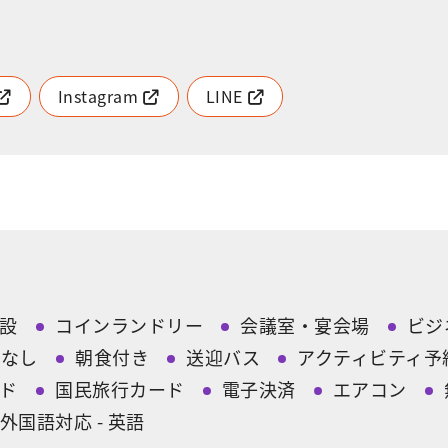
Instagram
LINE
設
コインランドリー
会議室・宴会場
ビジ
ィなし
朝食付き
送迎バス
アクティビティ予
ド
国民旅行カード
電子決済
エアコン
外国語対応 - 英語