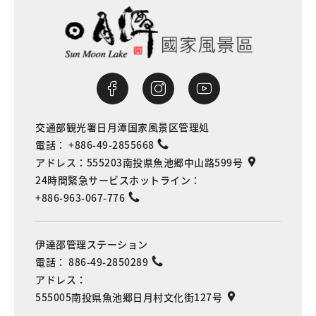
交通部観光署日月潭国家風景区管理処
電話：
+886-49-2855668
アドレス：
555203南投県魚池郷中山路599号
24時間緊急サービスホットライン：
+886-963-067-776
伊達邵管理ステーション
電話：
886-49-2850289
アドレス：
555005南投県魚池郷日月村文化街127号