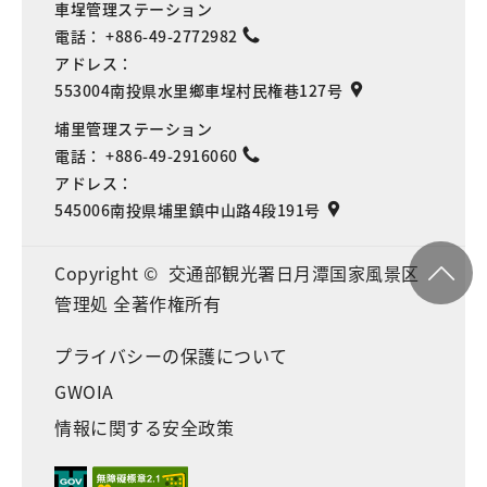
車埕管理ステーション
電話：
+886-49-2772982
アドレス：
553004南投県水里鄉車埕村民権巷127号
埔里管理ステーション
電話：
+886-49-2916060
アドレス：
545006南投県埔里鎮中山路4段191号
Copyright © 交通部観光署日月潭国家風景区
管理処 全著作権所有
プライバシーの保護について
GWOIA
情報に関する安全政策