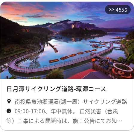
4556
日月潭サイクリング道路-環潭コース
南投県魚池郷環潭(湖一周）サイクリング道路
09:00-17:00、年中無休。 自然災害（台風
等）工事による閉鎖時は、施工公告にてお知ら
せします。