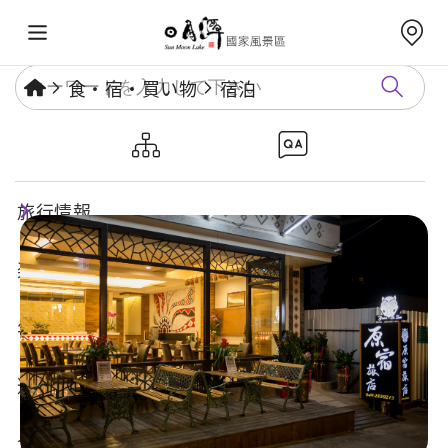
食・宿・買い物
宿泊
原宿旅店
旅行情報
楽しいスポット
年度イベント
遊び方ガイド
食・宿・買い物