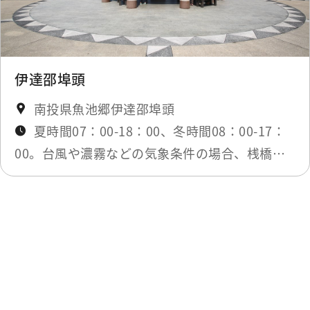
伊達邵埠頭
南投県魚池郷伊達邵埠頭
夏時間07：00-18：00、冬時間08：00-17：
00。台風や濃霧などの気象条件の場合、桟橋は
閉鎖されます。
最終更新日：2026-05-20