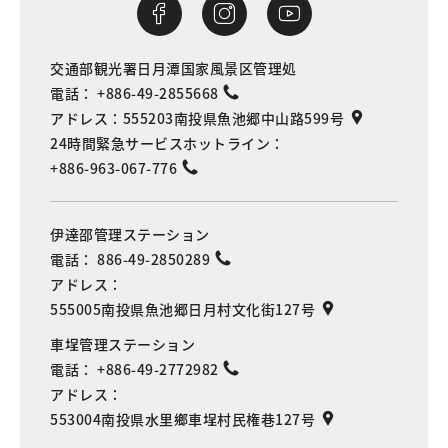
交通部観光署日月潭国家風景区管理処
電話：
+886-49-2855668
アドレス：
555203南投県魚池郷中山路599号
24時間緊急サービスホットライン：
+886-963-067-776
伊達邵管理ステーション
電話：
886-49-2850289
アドレス：
555005南投県魚池郷日月村文化街127号
車埕管理ステーション
電話：
+886-49-2772982
アドレス：
553004南投県水里鄉車埕村民権巷127号