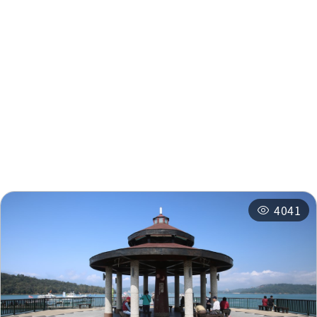
周辺情報
周辺の観光スポット
周辺のショップ
周辺の宿泊施設
おすすめコース
関連イベント
4041