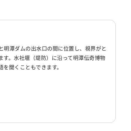
と明潭ダムの出水口の間に位置し、視界がと
ます。水社堰（堤防）に沿って明潭伝奇博物
語を聞くこともできます。