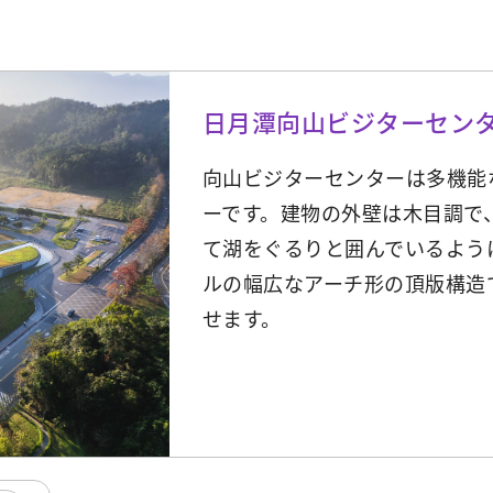
日月潭向山ビジターセン
向山ビジターセンターは多機能
ーです。建物の外壁は木目調で
て湖をぐるりと囲んでいるよう
ルの幅広なアーチ形の頂版構造
せます。