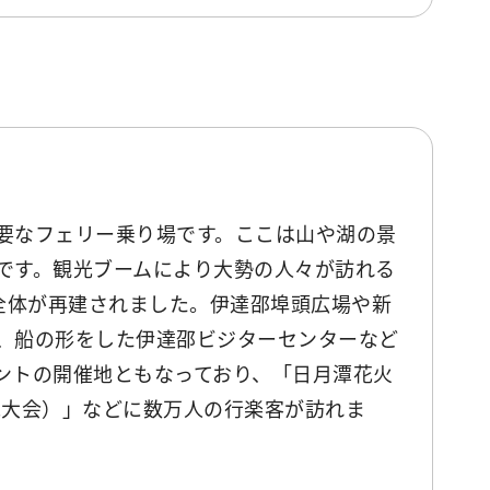
要なフェリー乗り場です。ここは山や湖の景
です。観光ブームにより大勢の人々が訪れる
は全体が再建されました。伊達邵埠頭広場や新
、船の形をした伊達邵ビジターセンターなど
ントの開催地ともなっており、「日月潭花火
泳大会）」などに数万人の行楽客が訪れま