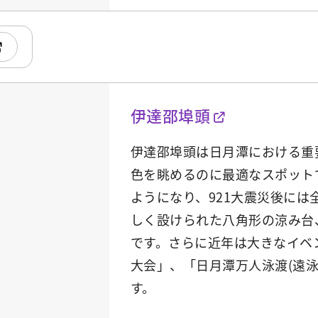
伊達邵埠頭
伊達邵埠頭は日月潭における重
色を眺めるのに最適なスポット
ようになり、921大震災後に
しく設けられた八角形の涼み台
です。さらに近年は大きなイベ
大会」、「日月潭万人泳渡(遠
す。