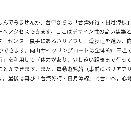
しんでみませんか。台中からは「台湾好行・日月潭線
ーへアクセスできます。ここはデザイン性の高い建築
ターセンター裏手にあるバリアフリー遊歩道を進み、
ができます。向山サイクリングロードは全体的に平坦
行」を利用して（体力があり、少し遠い距離まで行っ
ことができます。また、電動遊覧船（事前にバリアフ
す。最後は再び「台湾好行・日月潭線」で台中へ。心