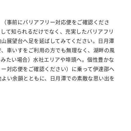
」（事前にバリアフリー対応便をご確認くださ
として知られるだけでなく、充実したバリアフリ
向山展望台へ足を延ばしてみてください。日月潭
で、車いすをご利用の方でも無理なく、湖畔の風
てみたい場合）水社エリアや埠頭へ。個性豊かな
リー対応便をご確認ください）に乗って伊達邵へ
地よい余韻とともに、日月潭での素敵な思い出を