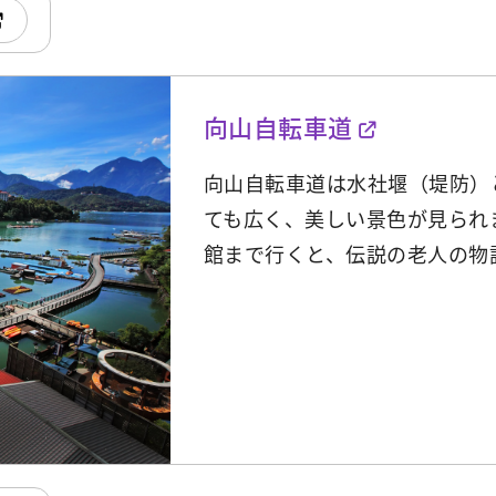
向山自転車道
向山自転車道は水社堰（堤防）
ても広く、美しい景色が見られ
館まで行くと、伝説の老人の物