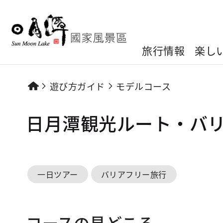
旅行情報
楽し
遊び方ガイド
モデルコース
日月潭観光ルート・バ
一日ツアー
バリアフリー旅行
コースの見どころ