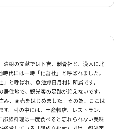
wと、清朝の文献では卜吉、剥骨社と、漢人に北
地時代には一時「化蕃社」と呼ばれました。
社」と呼ばれ、魚池郷日月村に所属です。
最後の居住地で、観光客の足跡が絶えないです。
住み、商売をはじめました。その為、ここは
ます。村の中には、土産物店、レストラン、
に邵族料理は一度食べると忘れられない美味
が経営している「邵族文化村」では、観光客