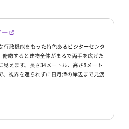
ター
な行政機能をもった特色あるビジターセンタ
、俯瞰すると建物全体がまるで両手を広げた
に見えます。長さ34メートル、高さ8メート
で、視界を遮られずに日月潭の岸辺まで見渡