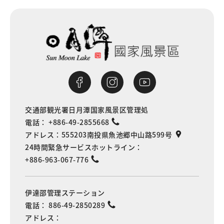
交通部観光署日月潭国家風景区管理処
電話：
+886-49-2855668
アドレス：
555203南投県魚池郷中山路599号
24時間緊急サービスホットライン：
+886-963-067-776
伊達邵管理ステーション
電話：
886-49-2850289
アドレス：