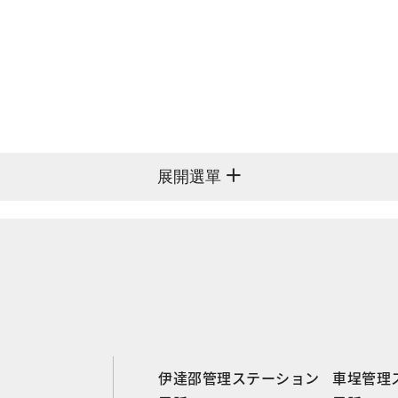
展開選單
伊達邵管理ステーション
車埕管理