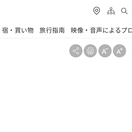
・宿・買い物
旅行指南
映像・音声によるプ
達克拉哈水上サ
イクリング歩道
中興駐車場