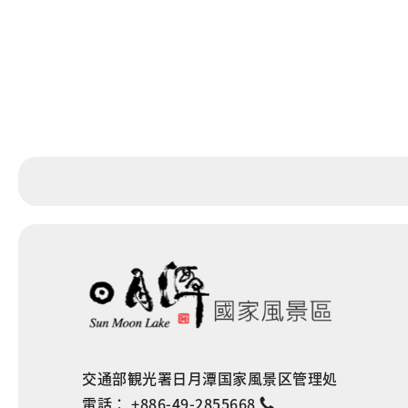
交通部観光署日月潭国家風景区管理処
電話：
+886-49-2855668