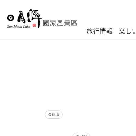
旅行情報
楽し
楽しいスポット
ライブカメラ
金龍山