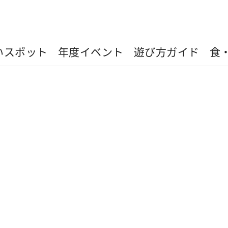
いスポット
年度イベント
遊び方ガイド
食
ライブカメラ
九蛙畳像
伊達邵埠頭