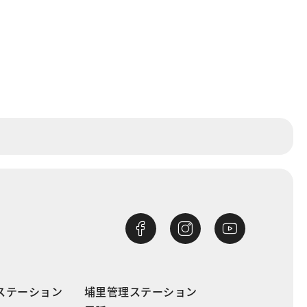
ステーション
埔里管理ステーション