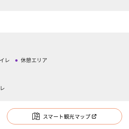
イレ
休憩エリア
レ
スマート観光マップ