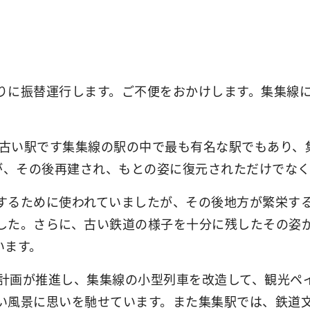
りに振替運行します。ご不便をおかけします。集集線に
。
の古い駅です集集線の駅の中で最も有名な駅でもあり
たが、その後再建され、もとの姿に復元されただけでな
するために使われていましたが、その後地方が繁栄す
した。さらに、古い鉄道の様子を十分に残したその姿
います。
化計画が推進し、集集線の小型列車を改造して、観光
い風景に思いを馳せています。また集集駅では、鉄道