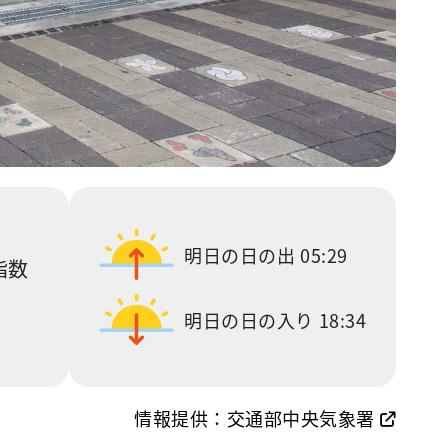
明日の日の出
05:29
指数
明日の日の入り
18:34
情報提供：交通部中央気象署