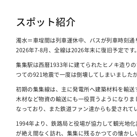
スポット紹介
濁水＝車埕間は列車運休中、バスが列車時刻通
2026年7-8月、全線は2026年末に復旧予定です
集集駅は西暦1933年に建てられたヒノキ造り
つての921地震で一度は倒壊してしまいまし
初期の集集線は、主に発電所へ建築材料を輸送
木材など物資の輸送にも一役買うようになりま
なっており、また鉄道ファン達からも愛されて
1994年より、鉄路局と役場が協力して観光地
が絶え間なく訪れ、集集に残るかつての懐かし