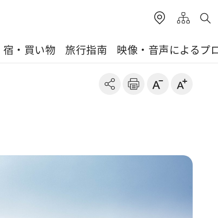
・宿・買い物
旅行指南
映像・音声によるプ