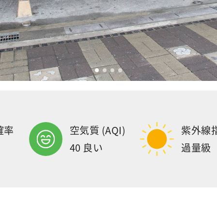
確率
空気質 (AQI)
紫外線
40 良い
過量級