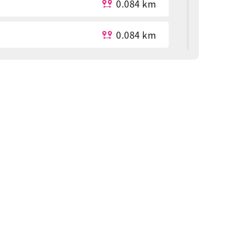
0.084 km
0.084 km
0.087 km
0.279 km
0.282 km
0.291 km
0.319 km
0.319 km