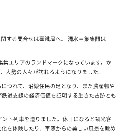
関する問合せは臺鐵局へ。 濁水＝集集間は
、集集エリアのランドマークになっています。か
く、大勢の人々が訪れるようになりました。
るにつれて、沿線住民の足となり、また農産物や
が鉄道支線の経済価値を証明する生きた古跡とも
ペイント列車を造りました。休日になると観光客
文化を体験したり、車窓からの美しい風景を眺め