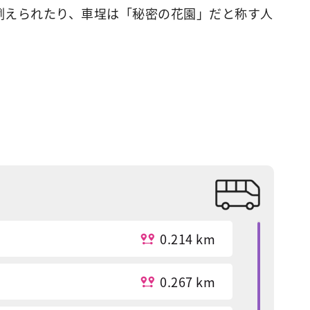
例えられたり、車埕は「秘密の花園」だと称す人
0.214 km
0.267 km