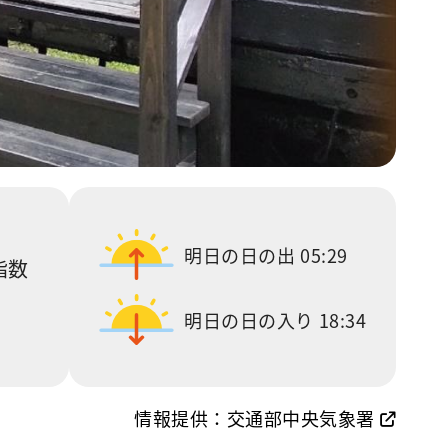
明日の日の出
05:29
指数
明日の日の入り
18:34
情報提供：交通部中央気象署