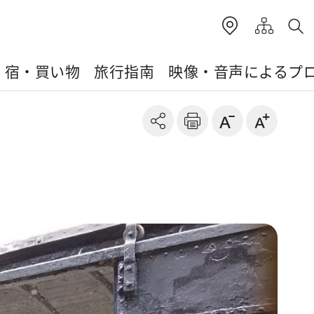
・宿・買い物
旅行指南
映像・音声によるプ