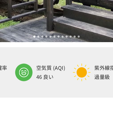
確率
空気質 (AQI)
紫外線
46 良い
過量級