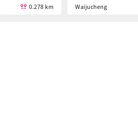
0.278 km
Waijucheng