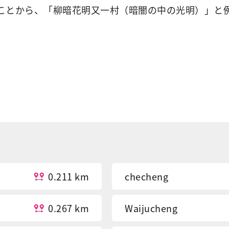
ことから、「柳暗花明又一村（暗闇の中の光明）」と
0.211 km
checheng
0.267 km
Waijucheng