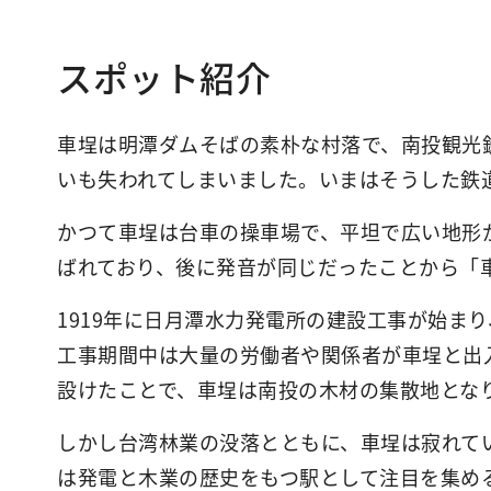
スポット紹介
車埕は明潭ダムそばの素朴な村落で、南投観光
いも失われてしまいました。いまはそうした鉄
かつて車埕は台車の操車場で、平坦で広い地形
ばれており、後に発音が同じだったことから「
1919年に日月潭水力発電所の建設工事が始ま
工事期間中は大量の労働者や関係者が車埕と出
設けたことで、車埕は南投の木材の集散地とな
しかし台湾林業の没落とともに、車埕は寂れて
は発電と木業の歴史をもつ駅として注目を集め