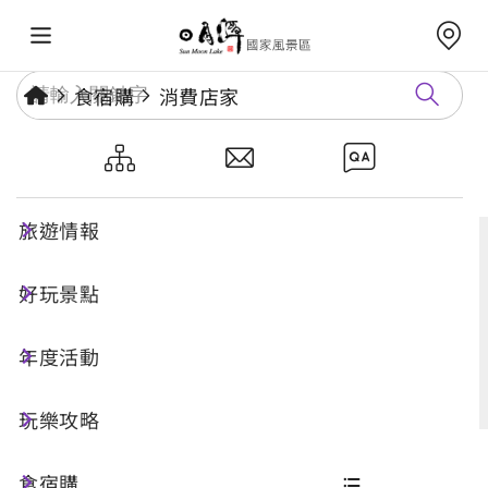
食宿購
消費店家
消費店家
旅遊情報
好玩景點
搜尋
年度活動
進階搜尋
玩樂攻略
食宿購