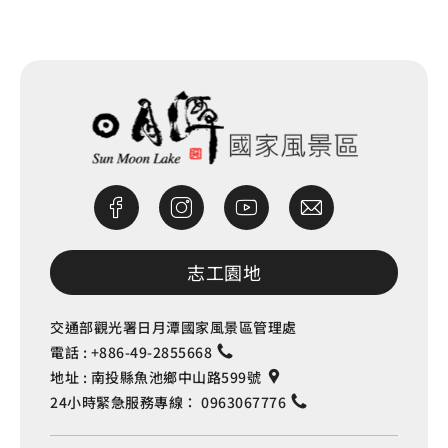
網站除錯小尖兵
志工園地
交通部觀光署日月潭國家風景區管理處
電話 :
+886-49-2855668
地址 :
南投縣魚池鄉中山路599號
24小時緊急服務專線：
0963067776