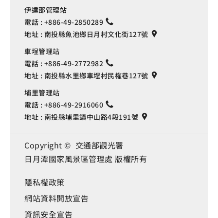
伊達邵管理站
電話 :
+886-49-2850289
地址 :
南投縣魚池鄉日月村文化街127號
車埕管理站
電話 :
+886-49-2772982
地址 :
南投縣水里鄉車埕村民權巷127號
埔里管理站
電話 :
+886-49-2916060
地址 :
南投縣埔里鎮中山路4段191號
Copyright © 交通部觀光署
日月潭國家風景區管理處 版權所有
隱私權政策
網站資料開放宣告
資訊安全宣告