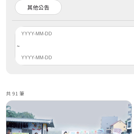
其他公告
共 91 筆