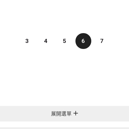
3
4
5
6
7
展開選單