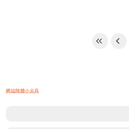
網站除錯小尖兵