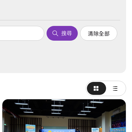
清除全部
搜尋