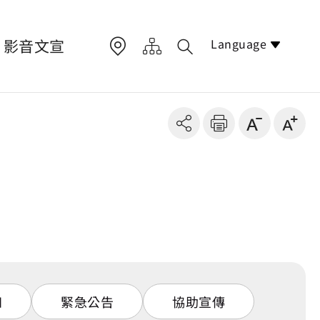
Language
影音文宣
知
緊急公告
協助宣傳