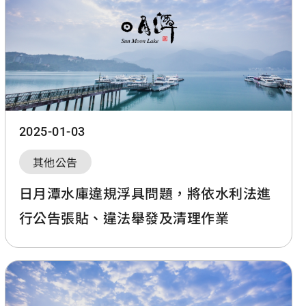
2025-01-03
其他公告
日月潭水庫違規浮具問題，將依水利法進
行公告張貼、違法舉發及清理作業