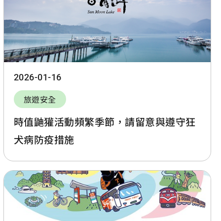
2026-01-16
旅遊安全
時值鼬獾活動頻繁季節，請留意與遵守狂
犬病防疫措施