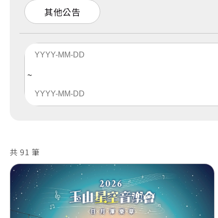
其他公告
共 91 筆