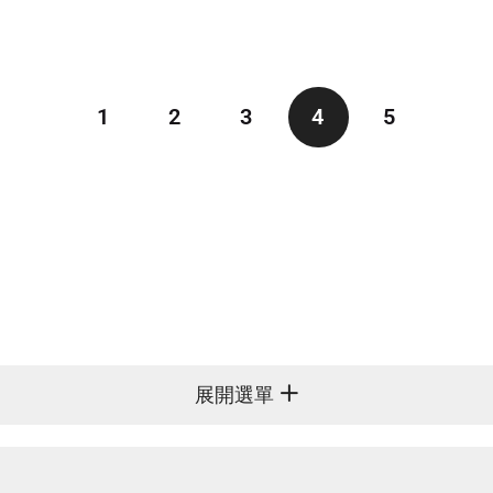
1
2
3
4
5
展開選單