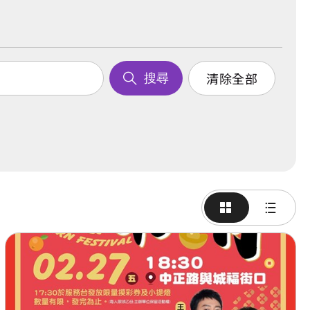
清除全部
搜尋