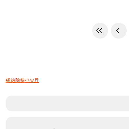
網站除錯小尖兵