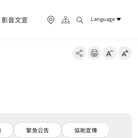
Language
影音文宣
知
緊急公告
協助宣傳