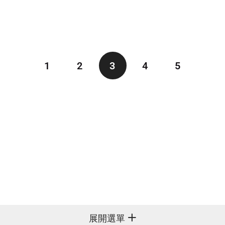
1
2
3
4
5
展開選單