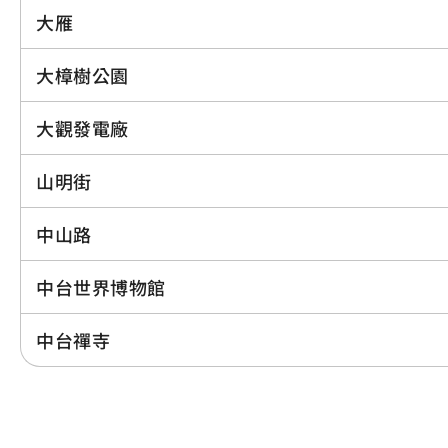
大雁
大樟樹公園
大觀發電廠
山明街
中山路
中台世界博物館
中台禪寺