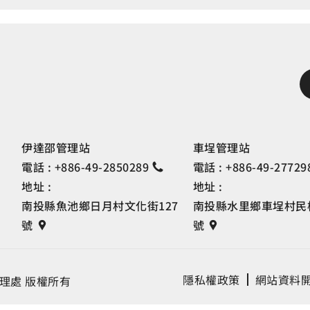
伊達邵管理站
車埕管理站
電話 :
+886-49-2850289
電話 :
+886-49-27729
地址 :
地址 :
南投縣魚池鄉日月村文化街127
南投縣水里鄉車埕村民權
號
號
隱私權政策
網站資料
理處 版權所有