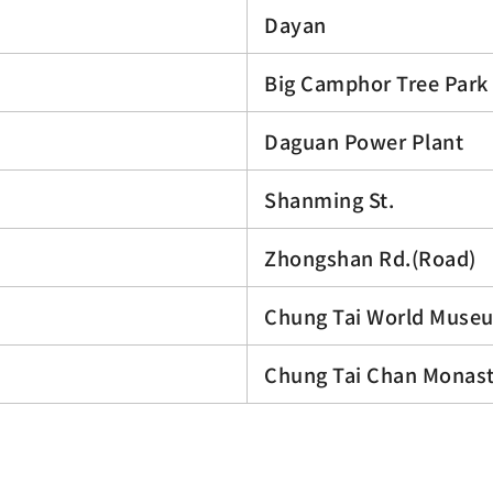
Dayan
Big Camphor Tree Park
Daguan Power Plant
Shanming St.
Zhongshan Rd.(Road)
Chung Tai World Muse
Chung Tai Chan Monas