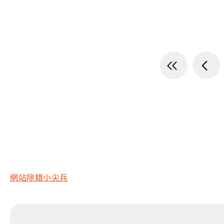
網站除錯小尖兵