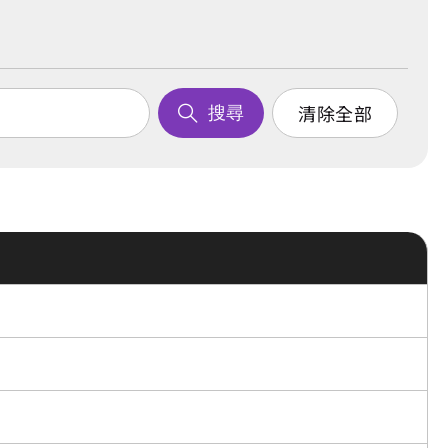
清除全部
搜尋