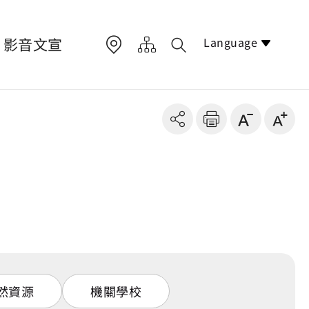
Language
影音文宣
然資源
機關學校