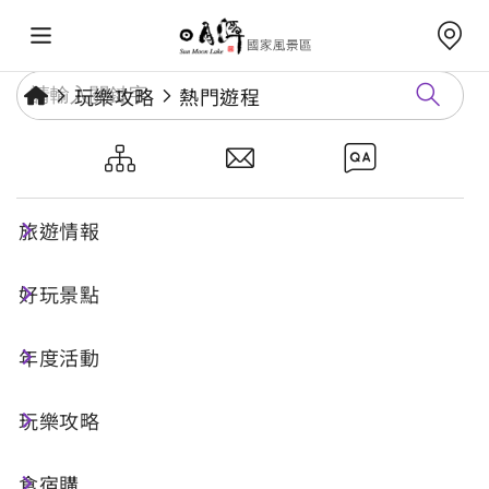
玩樂攻略
熱門遊程
日月潭旅遊線無障礙二日遊（日
月潭環潭美景）
旅遊情報
好玩景點
二日遊
無障礙旅遊
年度活動
行程特色
玩樂攻略
食宿購