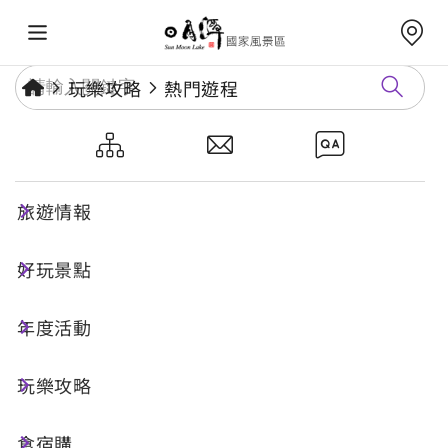
玩樂攻略
熱門遊程
南投日月潭－桃米村生態二日輕
旅行
旅遊情報
好玩景點
二日遊
生態旅遊
年度活動
行程特色
玩樂攻略
食宿購