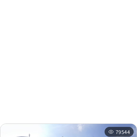
周邊資訊
周邊景點
周邊店家
周邊旅宿
推薦行程
相關活動
79544