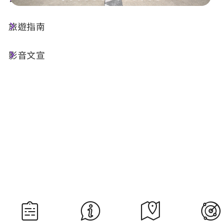
旅遊指南
今天天氣
降雨機率
23°C
90%
影音文宣
空氣品質
紫外線
39 良好
明晨日出
明晚日落
05:29
18:34
資料來源：交通部中央氣象署