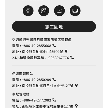
志工園地
交通部觀光署日月潭國家風景區管理處
電話 :
+886-49-2855668
地址 :
南投縣魚池鄉中山路599號
24小時緊急服務專線：
0963067776
伊達邵管理站
電話 :
+886-49-2850289
地址 :
南投縣魚池鄉日月村文化街127號
車埕管理站
電話 :
+886-49-2772982
地址 :
南投縣水里鄉車埕村民權巷127號