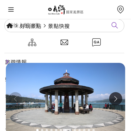
好玩景點
景點快搜
伊達邵碼頭
旅遊情報
好玩景點
年度活動
玩樂攻略
食宿購