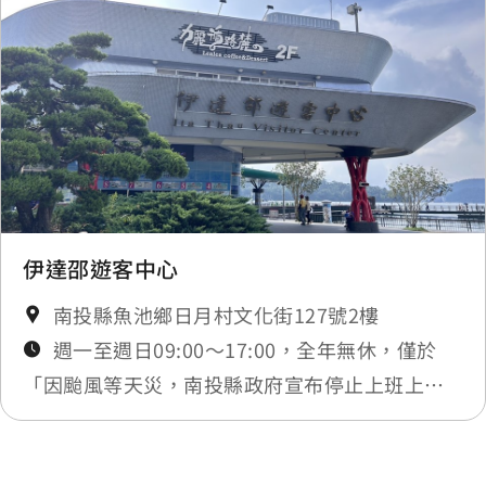
伊達邵遊客中心
南投縣魚池鄉日月村文化街127號2樓
週一至週日09:00～17:00，全年無休，僅於
「因颱風等天災，南投縣政府宣布停止上班上課
時或實施修整工程」暫停服務，將公告於最新消
息