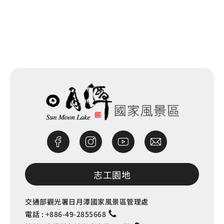
網站除錯小尖兵
志工園地
交通部觀光署日月潭國家風景區管理處
電話 :
+886-49-2855668