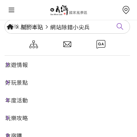
關於本站
網站除錯小尖兵
網站除錯小尖兵
旅遊情報
勘誤回報
好玩景點
年度活動
網址標題
玩樂攻略
食宿購