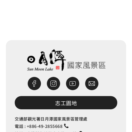
網站除錯小尖兵
志工園地
交通部觀光署日月潭國家風景區管理處
電話 :
+886-49-2855668