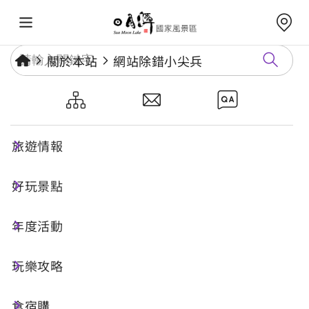
關於本站
網站除錯小尖兵
網站除錯小尖兵
旅遊情報
勘誤回報
好玩景點
年度活動
網址標題
玩樂攻略
食宿購