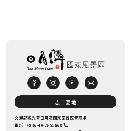
網站除錯小尖兵
志工園地
交通部觀光署日月潭國家風景區管理處
電話 :
+886-49-2855668