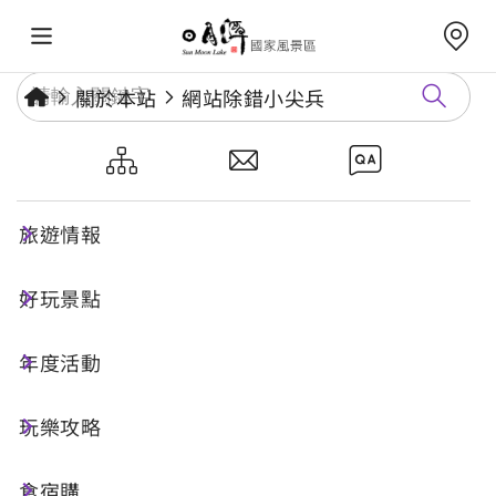
關於本站
網站除錯小尖兵
網站除錯小尖兵
旅遊情報
勘誤回報
好玩景點
年度活動
網址標題
玩樂攻略
食宿購