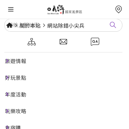
關於本站
網站除錯小尖兵
網站除錯小尖兵
旅遊情報
勘誤回報
好玩景點
年度活動
網址標題
玩樂攻略
食宿購