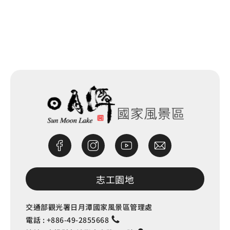
網站除錯小尖兵
志工園地
交通部觀光署日月潭國家風景區管理處
電話 :
+886-49-2855668