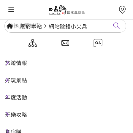
關於本站
網站除錯小尖兵
網站除錯小尖兵
旅遊情報
勘誤回報
好玩景點
年度活動
網址標題
玩樂攻略
食宿購