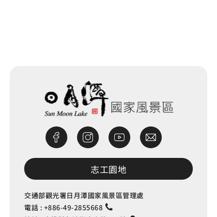
網站除錯小尖兵
志工園地
交通部觀光署日月潭國家風景區管理處
電話 :
+886-49-2855668