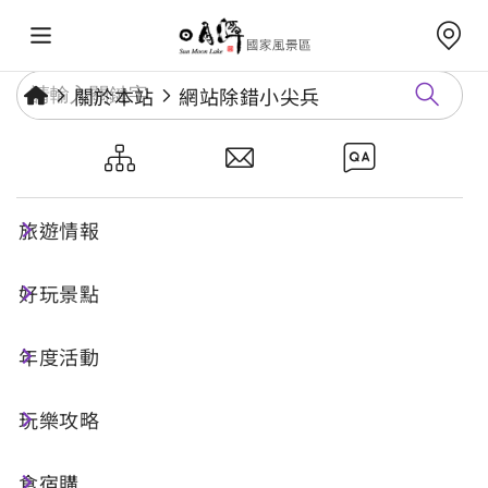
關於本站
網站除錯小尖兵
網站除錯小尖兵
旅遊情報
勘誤回報
好玩景點
年度活動
網址標題
玩樂攻略
食宿購