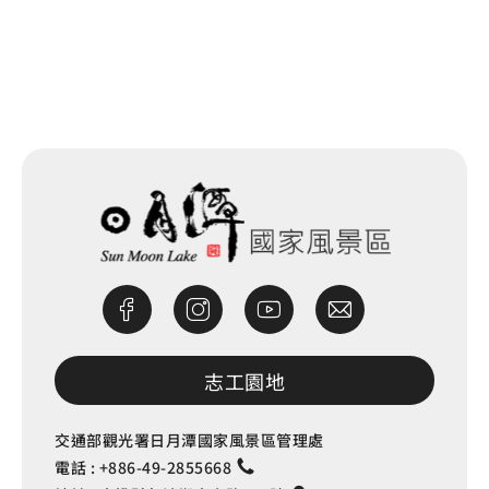
網站除錯小尖兵
志工園地
交通部觀光署日月潭國家風景區管理處
電話 :
+886-49-2855668