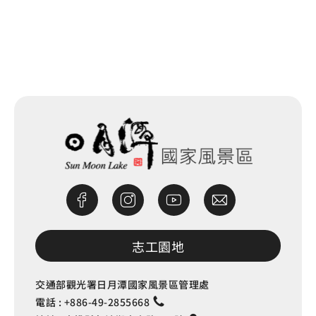
網站除錯小尖兵
志工園地
交通部觀光署日月潭國家風景區管理處
電話 :
+886-49-2855668