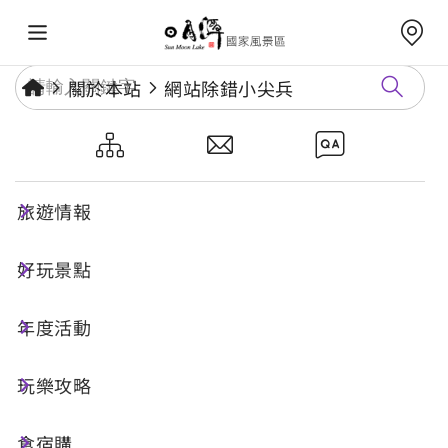
關於本站
網站除錯小尖兵
網站除錯小尖兵
旅遊情報
勘誤回報
好玩景點
年度活動
網址標題
玩樂攻略
食宿購