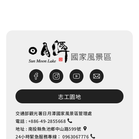
增和平里
0.446 公里
網站除錯小尖兵
增和平里
0.446 公里
志工園地
交通部觀光署日月潭國家風景區管理處
電話 :
+886-49-2855668
地址 :
南投縣魚池鄉中山路599號
24小時緊急服務專線：
0963067776