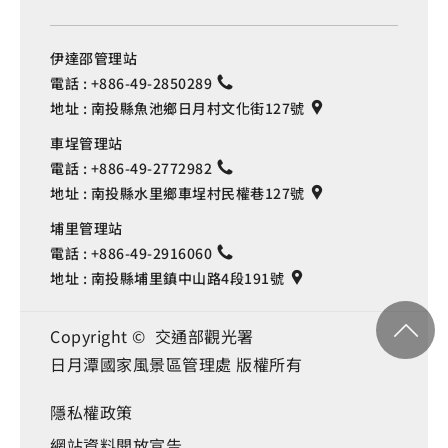
伊達邵管理站
電話 :
+886-49-2850289
地址 :
南投縣魚池鄉日月村文化街127號
車埕管理站
電話 :
+886-49-2772982
地址 :
南投縣水里鄉車埕村民權巷127號
埔里管理站
電話 :
+886-49-2916060
地址 :
南投縣埔里鎮中山路4段191號
Copyright © 交通部觀光署
日月潭國家風景區管理處 版權所有
隱私權政策
網站資料開放宣告