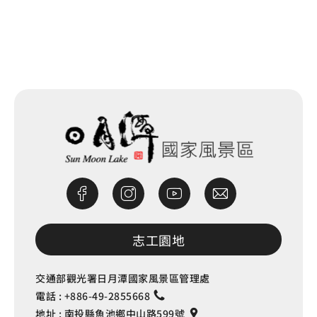
網站除錯小尖兵
志工園地
交通部觀光署日月潭國家風景區管理處
電話 :
+886-49-2855668
地址 :
南投縣魚池鄉中山路599號