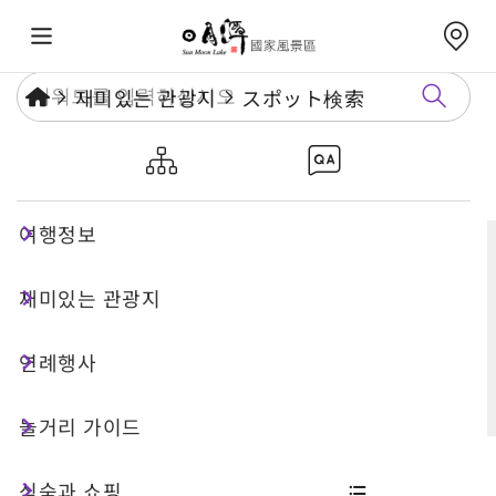
재미있는 관광지
スポット検索
スポット検索
여행정보
재미있는 관광지
검색
연례행사
상세 검색
놀거리 가이드
식숙과 쇼핑