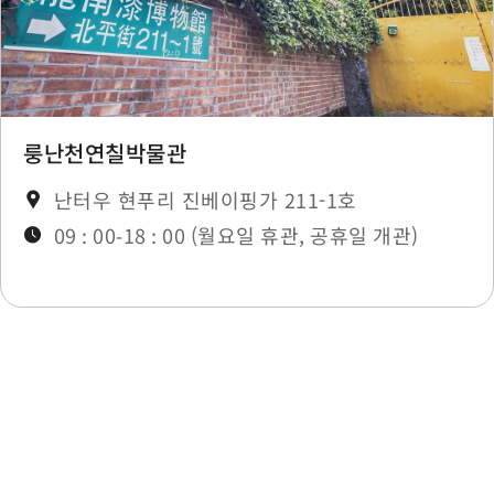
Xin Market
0.219 km
Xin Market
0.219 km
Xin Market
0.22 km
룽난천연칠박물관
난터우 현푸리 진베이핑가 211-1호
Xin Market
0.221 km
09 : 00-18 : 00 (월요일 휴관, 공휴일 개관)
Xin Market
0.222 km
Xin Market
0.222 km
최종 수정일：2025-11-14
Xin Market
0.232 km
Xin Market
0.234 km