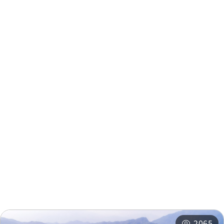
주변 정보
주변 관광지
주변 상점
주변 숙박 시설
추천 일정
관련 행사
2065