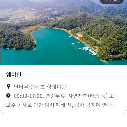
웨야만
난터우 현위츠 향웨야만
09:00-17:00, 연중무휴. 자연재해(태풍 등) 또는
보수 공사로 인한 임시 폐쇄 시, 공사 공지에 안내됩
니다.