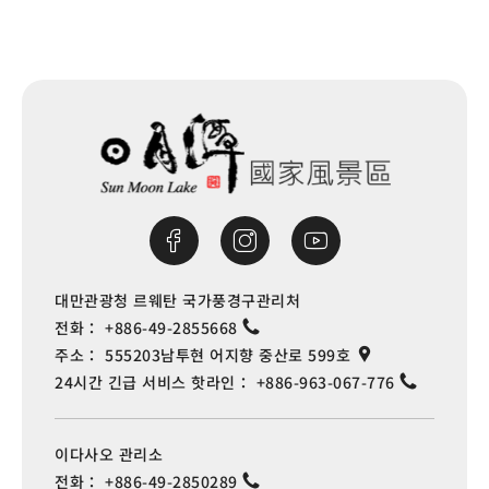
대만관광청 르웨탄 국가풍경구관리처
전화：
+886-49-2855668
주소：
555203남투현 어지향 중산로 599호
24시간 긴급 서비스 핫라인：
+886-963-067-776
이다사오 관리소
전화：
+886-49-2850289