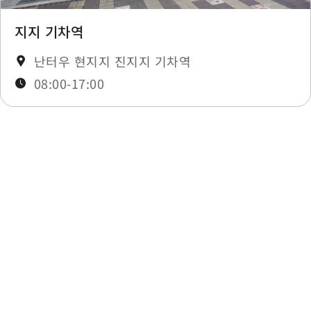
Market
0.317 km
지지 기차역
난터우 현지지 진지지 기차역
Market
0.329 km
08:00-17:00
Market
0.329 km
Market
0.342 km
최종 수정일：2025-12-03
Market
0.347 km
Market
0.347 km
목록으로