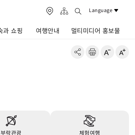
Language
숙과 쇼핑
여행안내
멀티미디어 홍보물
부락관광
체험여행