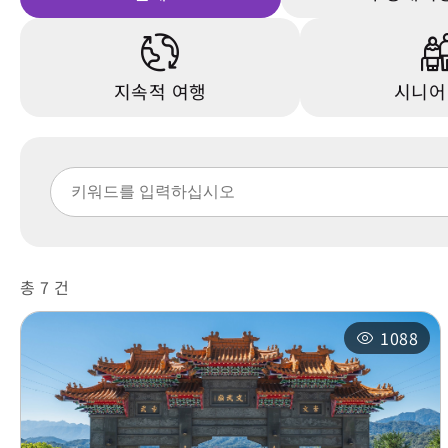
지속적 여행
시니어
총 7 건
1088