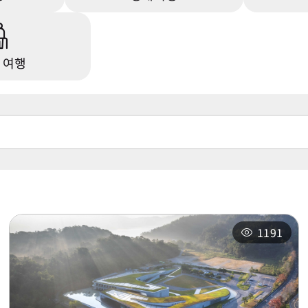
 여행
1191