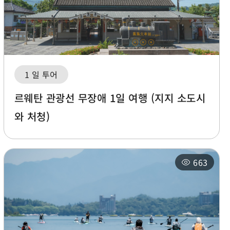
1 일 투어
르웨탄 관광선 무장애 1일 여행 (지지 소도시
와 처청)
663