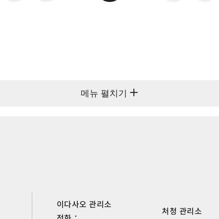
메뉴 펼치기
이다사오 관리소
처청 관리소
전화：