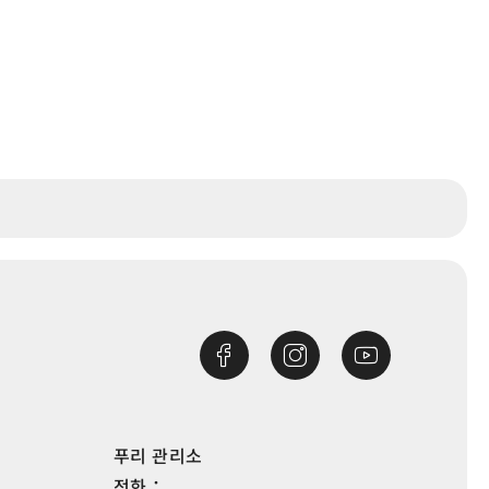
푸리 관리소
전화：