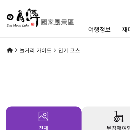
여행정보
재
놀거리 가이드
인기 코스
전체
무장애여