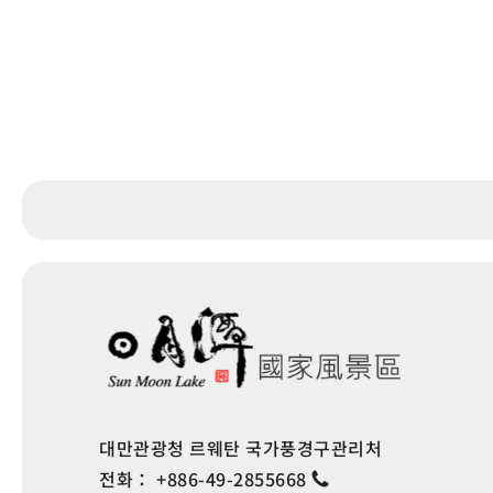
대만관광청 르웨탄 국가풍경구관리처
전화：
+886-49-2855668