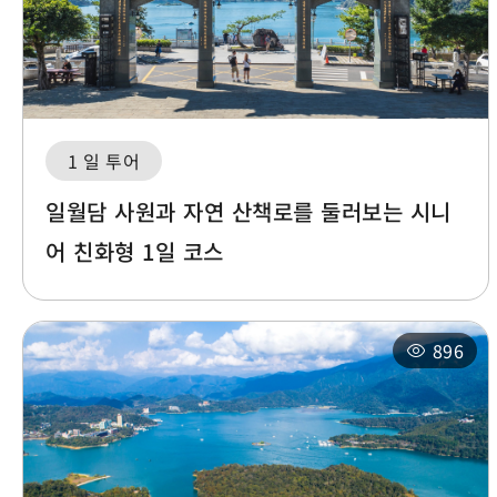
1 일 투어
일월담 사원과 자연 산책로를 둘러보는 시니
어 친화형 1일 코스
896