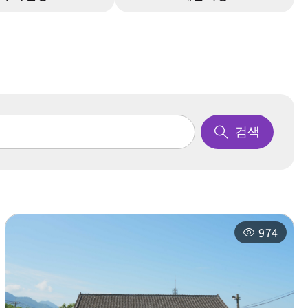
검색
974