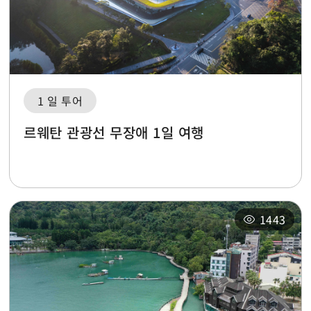
1 일 투어
르웨탄 관광선 무장애 1일 여행
1443