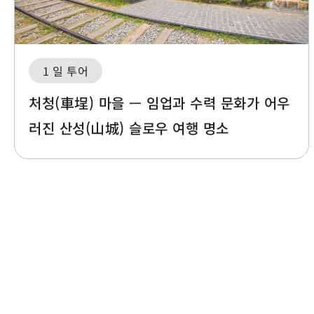
1 일 투어
처청(車埕) 마을 — 임업과 수력 문화가 어우
러진 산성(山城) 슬로우 여행 명소