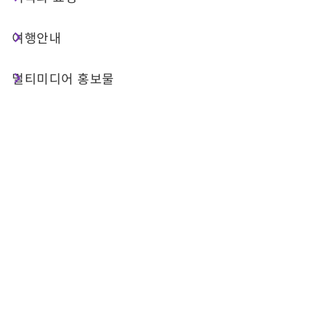
처청(車埕)은 푸른 산으로 둘러싸인 작은 마을입니
다. 지지선(集集支線) 기차를 타고 원목으로 지어진
여행안내
처청역에 도착하면, 역 앞 철도 광장에서 야외에 전
시된 열차와 함께 기념사진을 찍는 여행객들의 모습
멀티미디어 홍보물
을 쉽게 볼 수 있습니다. 역 옆에 있는 임목반에서는
목공 체험을 통해 직접 나무 공예품을 만들어 볼 수
있습니다. 망치로 두드리고 조립해 작은 가구를 완성
한 뒤 기념품으로 가져갈 수 있습니다. 또한 임목업
전시관에서는 생동감 있는 모형을 통해 과거 목재 가
공 산업의 모습을 재현해 보여 줍니다. 전시관 내부
에는 상점 거리도 마련되어 있어 다양한 기념품을 둘
러보고 구입할 수 있습니다. 전시관 옆의 나무 저장
지에는 호수를 따라 걷는 산책로가 조성되어 있습니
다. 잔잔한 물에 주변의 푸른 산이 비치는 아름다운