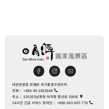
다음
대만관광청 르웨탄 국가풍경구관리처
전화：
+886-49-2855668
주소：
555203남투현 어지향 중산로 599호
24시간 긴급 서비스 핫라인：
+886-963-067-776