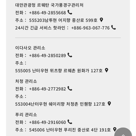
대만관광청 르웨탄 국가풍경구관리처
전화：
+886-49-2855668
주소：
555203남투현 어지향 중산로 599호
24시간 긴급 서비스 핫라인：
+886-963-067-776
이다사오 관리소
전화：
+886-49-2850289
주소：
555005 난터우현 위츠향 르웨촌 원화가 127호
처청 관리소
전화：
+886-49-2772982
주소：
553004난터우현 쉐이리향 처청촌 민췐항 127호
푸리 관리소
전화：
+886-49-2916060
주소：
545006 난터우현 푸리진 중산로 4단 191호