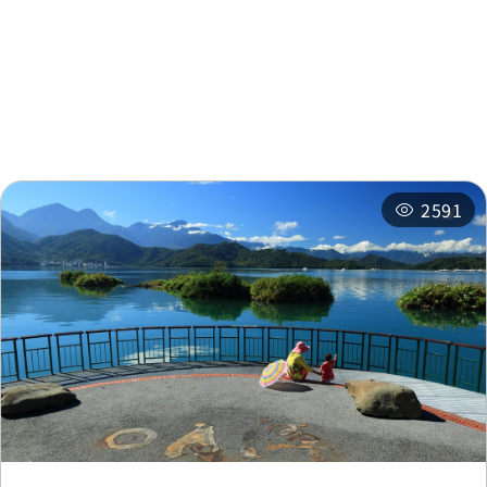
주변 관광지
주변 상점
주변 숙박 시설
추천 일정
관련 행사
2591