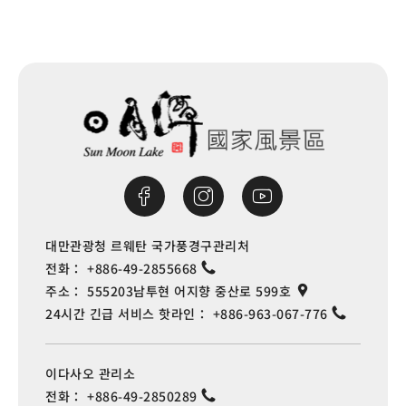
대만관광청 르웨탄 국가풍경구관리처
전화：
+886-49-2855668
주소：
555203남투현 어지향 중산로 599호
24시간 긴급 서비스 핫라인：
+886-963-067-776
이다사오 관리소
전화：
+886-49-2850289