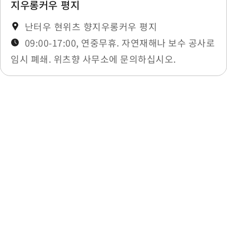
지우롱커우 평지
난터우 현위츠 향지우롱커우 평지
09:00-17:00, 연중무휴. 자연재해나 보수 공사로
임시 폐쇄. 위츠향 사무소에 문의하십시오.
최종 수정일：2026-05-26
목록으로