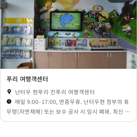
푸리 여행객센터
난터우 현푸리 진푸리 여행객센터
매일 9:00–17:00, 연중무휴. 난터우현 정부의 휴
무령(자연재해) 또는 보수 공사 시 임시 폐쇄. 최신 소
식에 공지됩니다.