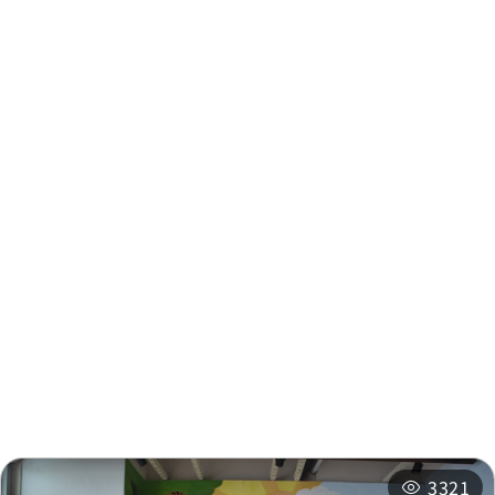
주변 정보
주변 관광지
주변 상점
주변 숙박 시설
추천 일정
3321