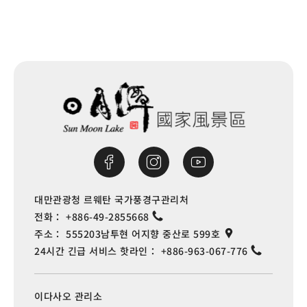
대만관광청 르웨탄 국가풍경구관리처
전화：
+886-49-2855668
주소：
555203남투현 어지향 중산로 599호
24시간 긴급 서비스 핫라인：
+886-963-067-776
이다사오 관리소