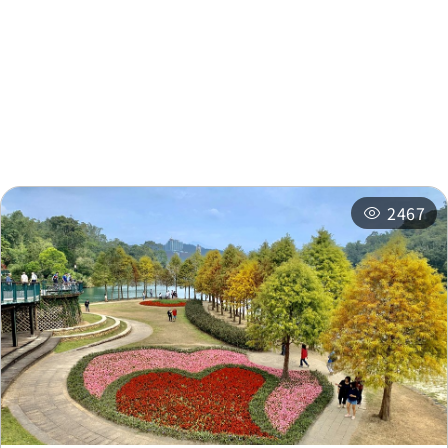
주변 관광지
주변 상점
주변 숙박 시설
추천 일정
관련 행사
2467