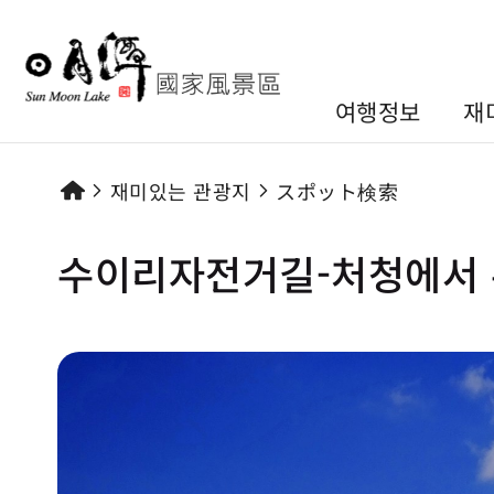
여행정보
재
재미있는 관광지
スポット検索
수이리자전거길-처청에서