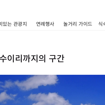
미있는 관광지
연례행사
놀거리 가이드
식
 수이리까지의 구간