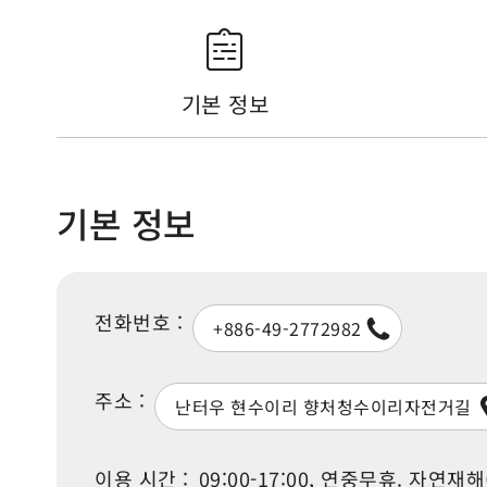
기본 정보
기본 정보
전화번호 :
+886-49-2772982
주소 :
난터우 현수이리 향처청수이리자전거길
이용 시간 :
09:00-17:00, 연중무휴. 자연