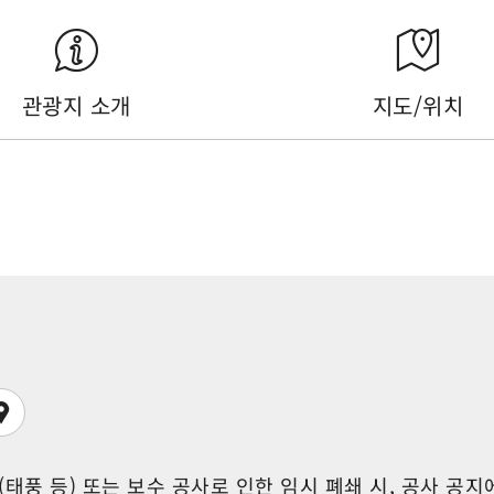
관광지 소개
지도/위치
재해(태풍 등) 또는 보수 공사로 인한 임시 폐쇄 시, 공사 공