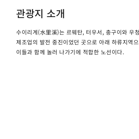
관광지 소개
수이리계(水里溪)는 르웨탄, 터우서, 충구이와 우
제조업의 발전 중진이었던 곳으로 아래 하류지역으로
이들과 함께 놀러 나가기에 적합한 노선이다.