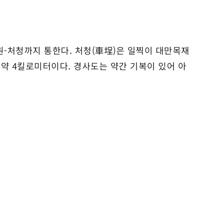
-처청까지 통한다. 처청(車埕)은 일찍이 대만목재
약 4킬로미터이다. 경사도는 약간 기복이 있어 아