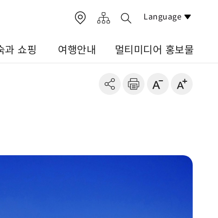
Language
숙과 쇼핑
여행안내
멀티미디어 홍보물