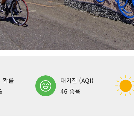
 확률
대기질 (AQI)
%
46 좋음