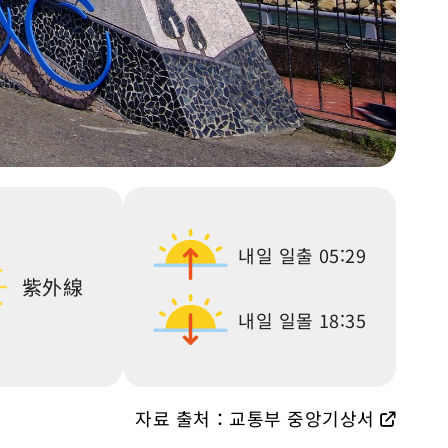
내일 일출
05:29
紫外線
내일 일몰
18:35
자료 출처：교통부 중앙기상서