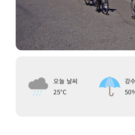
오늘 날씨
강수
25°C
50