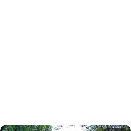
주변 정보
주변 관광지
주변 상점
주변 숙박 시설
추천 일정
관련 행사