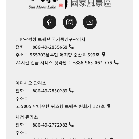
대만관광청 르웨탄 국가풍경구관리처
전화：
+886-49-2855668
주소：
555203남투현 어지향 중산로 599호
24시간 긴급 서비스 핫라인：
+886-963-067-776
이다사오 관리소
전화：
+886-49-2850289
주소：
555005 난터우현 위츠향 르웨촌 원화가 127호
처청 관리소
전화：
+886-49-2772982
주소：