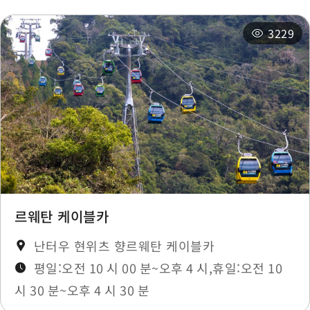
3229
르웨탄 케이블카
난터우 현위츠 향르웨탄 케이블카
평일:오전 10 시 00 분~오후 4 시,휴일:오전 10
시 30 분~오후 4 시 30 분