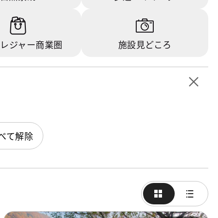
レジャー商業圏
施設見どころ
べて解除