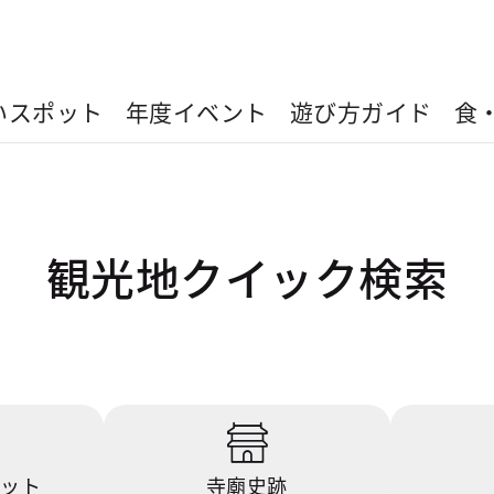
いスポット
年度イベント
遊び方ガイド
食
観光地クイック検索
ポット
寺廟史跡