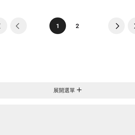
1
2
展開選單