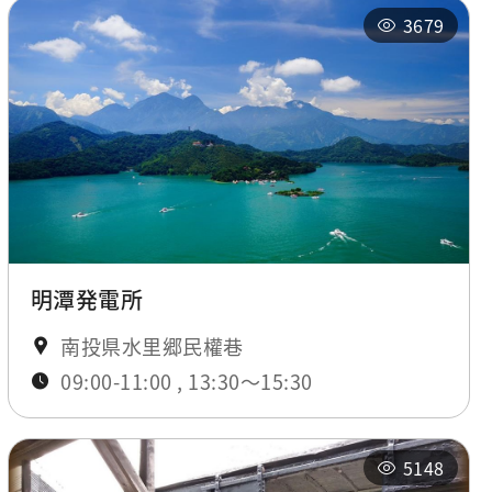
3679
明潭発電所
南投県水里郷民權巷
09:00-11:00 , 13:30～15:30
5148