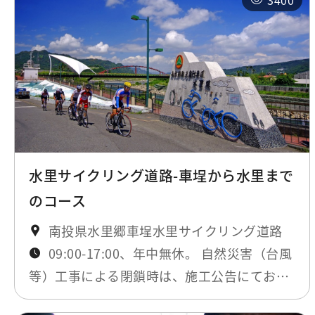
3400
水里サイクリング道路-車埕から水里まで
のコース
南投県水里郷車埕水里サイクリング道路
09:00-17:00、年中無休。 自然災害（台風
等）工事による閉鎖時は、施工公告にてお知
らせします。