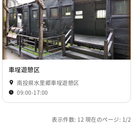
車埕遊憩区
南投県水里郷車埕遊憩区
09:00-17:00
表示件数: 12 現在のページ: 1/2