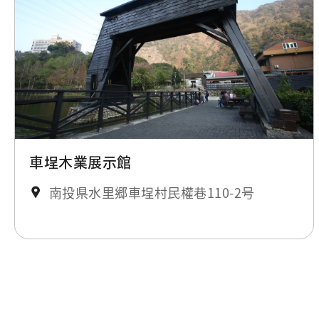
車埕木業展示館
南投県水里郷車埕村民權巷110-2号