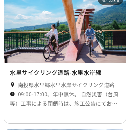
2366
水里サイクリング道路-水里水岸線
南投県水里郷水里水岸サイクリング道路
09:00-17:00、年中無休。 自然災害（台風
等）工事による閉鎖時は、施工公告にてお知
らせします。