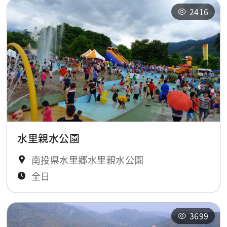
2416
水里親水公園
南投県水里郷水里親水公園
全日
3699