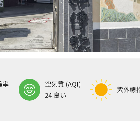
確率
空気質 (AQI)
紫外線
24 良い