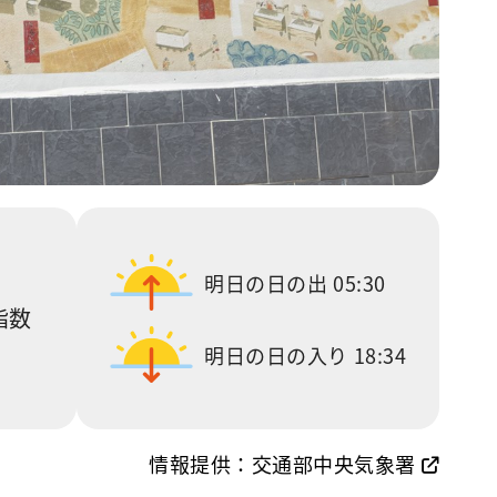
明日の日の出
05:30
指数
明日の日の入り
18:34
情報提供：交通部中央気象署