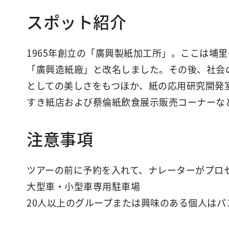
スポット紹介
1965年創立の「廣興製紙加工所」。ここは埔
「廣興造紙廠」と改名しました。その後、社会
としての美しさをもつほか、紙の応用研究開発
すき紙店および蔡倫紙飲食展示販売コーナーな
注意事項
ツアーの前に予約を入れて、ナレーターがプロ
大型車・小型車専用駐車場
20人以上のグループまたは興味のある個人は