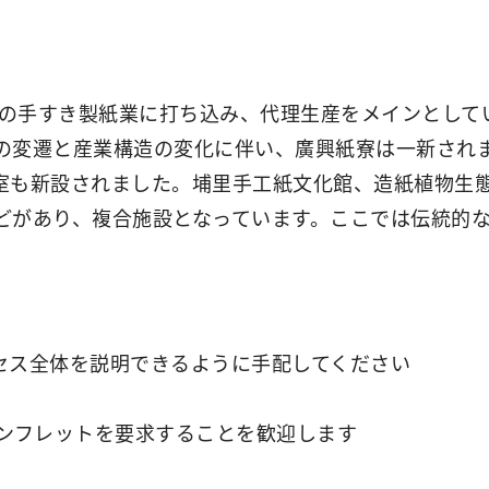
里の手すき製紙業に打ち込み、代理生産をメインとしてい
の変遷と産業構造の変化に伴い、廣興紙寮は一新され
室も新設されました。埔里手工紙文化館、造紙植物生
どがあり、複合施設となっています。ここでは伝統的
セス全体を説明できるように手配してください
パンフレットを要求することを歓迎します