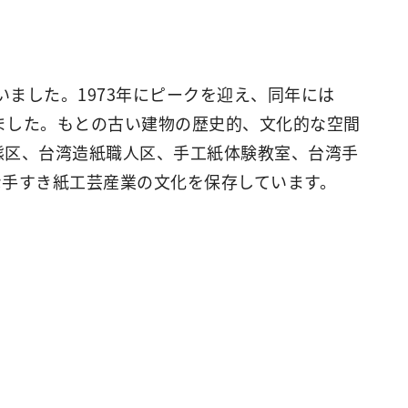
ました。1973年にピークを迎え、同年には
ました。もとの古い建物の歴史的、文化的な空間
態区、台湾造紙職人区、手工紙体験教室、台湾手
な手すき紙工芸産業の文化を保存しています。