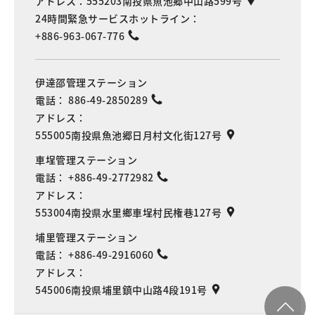
アドレス：
555203南投県魚池郷中山路599号
24時間緊急サービスホットライン：
+886-963-067-776
伊達邵管理ステーション
電話：
886-49-2850289
アドレス：
555005南投県魚池郷日月村文化街127号
車埕管理ステーション
電話：
+886-49-2772982
アドレス：
553004南投県水里鄉車埕村民権巷127号
埔里管理ステーション
電話：
+886-49-2916060
アドレス：
545006南投県埔里鎮中山路4段191号