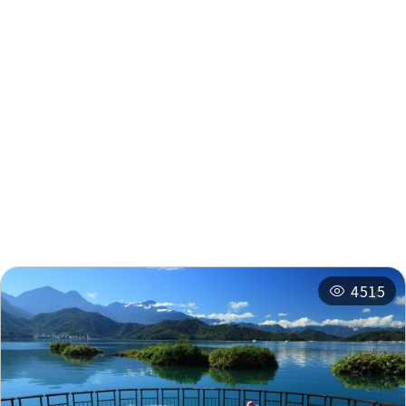
周辺情報
周辺の観光スポット
周辺のショップ
周辺の宿泊施設
おすすめコース
関連イベント
4515