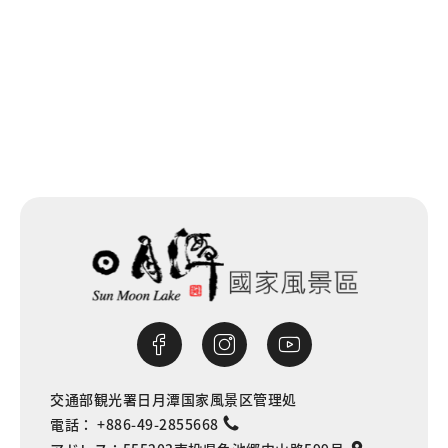
一覧に戻る
交通部観光署日月潭国家風景区管理処
電話：
+886-49-2855668