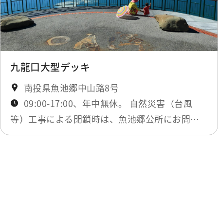
九龍口大型デッキ
南投県魚池郷中山路8号
09:00-17:00、年中無休。 自然災害（台風
等）工事による閉鎖時は、魚池郷公所にお問い
合わせください。
最終更新日：2025-12-03