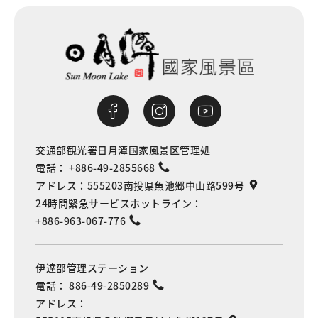
交通部観光署日月潭国家風景区管理処
電話：
+886-49-2855668
アドレス：
555203南投県魚池郷中山路599号
24時間緊急サービスホットライン：
+886-963-067-776
伊達邵管理ステーション
電話：
886-49-2850289
アドレス：