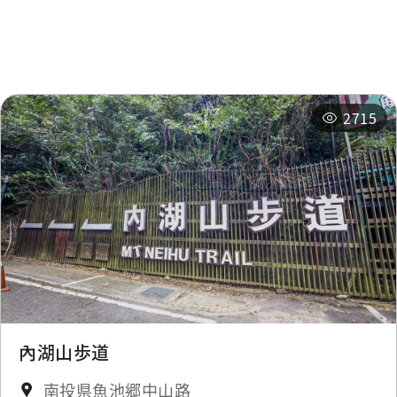
周辺の宿泊施設
おすすめコース
関連イベント
2715
內湖山歩道
南投県魚池郷中山路