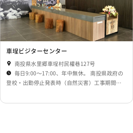
車埕ビジターセンター
南投県水里郷車埕村民權巷127号
毎日9:00～17:00、年中無休。 南投県政府の
登校・出勤停止発表時（自然災害）工事期間の
み閉鎖。最新ニュースにてお知らせします。
最終更新日：2025-11-14