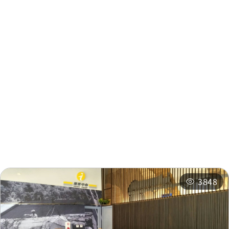
Zhenchang Wood
0.483
Factory
km
周辺情報
周辺の観光スポット
周辺のショップ
周辺の宿泊施設
おすすめコース
3848