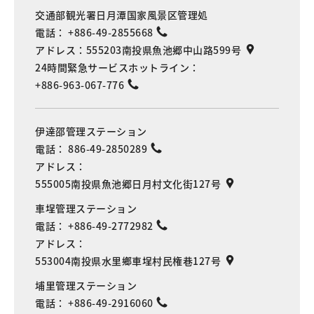
交通部観光署日月潭国家風景区管理処
電話：
+886-49-2855668
アドレス：
555203南投県魚池郷中山路599号
24時間緊急サービスホットライン：
+886-963-067-776
伊達邵管理ステーション
電話：
886-49-2850289
アドレス：
555005南投県魚池郷日月村文化街127号
車埕管理ステーション
電話：
+886-49-2772982
アドレス：
553004南投県水里鄉車埕村民権巷127号
埔里管理ステーション
電話：
+886-49-2916060