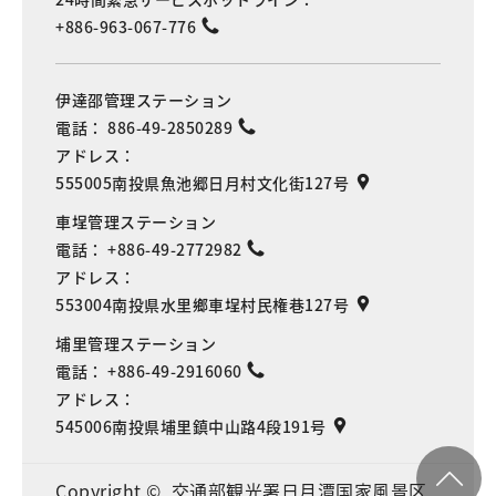
+886-963-067-776
伊達邵管理ステーション
電話：
886-49-2850289
アドレス：
555005南投県魚池郷日月村文化街127号
車埕管理ステーション
電話：
+886-49-2772982
アドレス：
553004南投県水里鄉車埕村民権巷127号
埔里管理ステーション
電話：
+886-49-2916060
アドレス：
545006南投県埔里鎮中山路4段191号
Copyright © 交通部観光署日月潭国家風景区