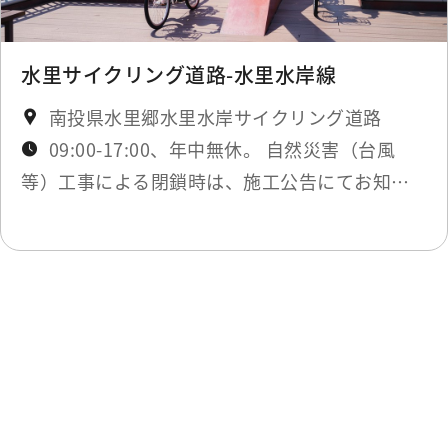
水里サイクリング道路-水里水岸線
南投県水里郷水里水岸サイクリング道路
09:00-17:00、年中無休。 自然災害（台風
等）工事による閉鎖時は、施工公告にてお知ら
せします。
最終更新日：2025-11-14