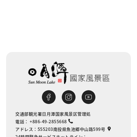
一覧に戻る
交通部観光署日月潭国家風景区管理処
電話：
+886-49-2855668
アドレス：
555203南投県魚池郷中山路599号
24時間緊急サービスホットライン：