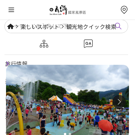
楽しいスポット
観光地クイック検索
水里親水公園
旅行情報
楽しいスポット
年度イベント
遊び方ガイド
食・宿・買い物