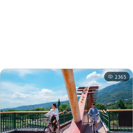
周辺情報
周辺の観光スポット
周辺のショップ
周辺の宿泊施設
おすすめコース
2365